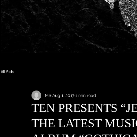
All Posts
MS
Aug 1, 2017
1 min read
TEN PRESENTS “J
THE LATEST MUS