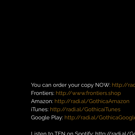
You can order your copy NOW: 
http://ra
Frontiers: 
http://www.frontiers.shop
Amazon: 
http://radi.al/GothicaAmazon
iTunes: 
http://radi.al/GothicaiTunes
Google Play: 
http://radi.al/GothicaGoogl
Listen to TEN on Spotify: http://radi.al/G