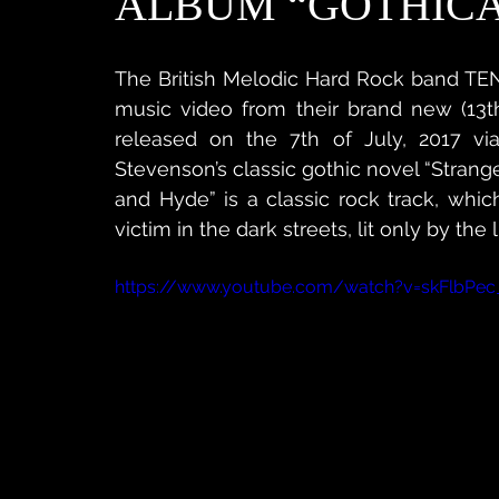
ALBUM “GOTHIC
The British Melodic Hard Rock band TEN
music video from their brand new (13th
released on the 7th of July, 2017 via
Stevenson’s classic gothic novel “Strange
and Hyde” is a classic rock track, which
victim in the dark streets, lit only by the
https://www.youtube.com/watch?v=skFlbPe