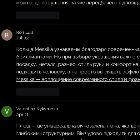
можна: це порушення, за яке передбачена відповіда
Like
Reply
Ron Luis
Jul 03
Кольца Messika узнаваемы благодаря современным
бриллиантами. Но при выборе украшения важно смо
посадку, металл, размер, стиль руки и комфорт н
подходить человеку, а не просто выглядеть эффект
Messika — воплощение современного стиля и фра
Like
Reply
Valentina Kykyrudza
Apr 11
Плющ — це універсальна вічнозелена ліана, яка до
глибоким і структурним. Він чудово підходить для о