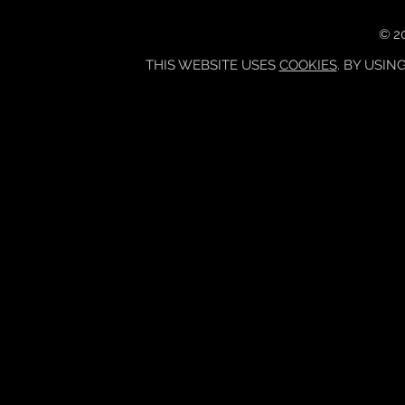
© 20
THIS WEBSITE USES
COOKIES
. BY USIN