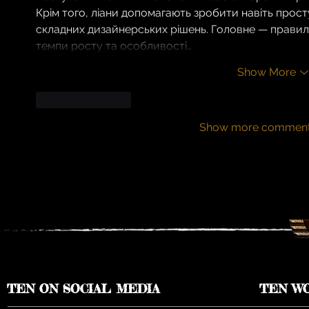
Крім того, ліани допомагають зробити навіть просту
складних дизайнерських рішень. Головне — правиль
темпи росту та особливості…
Show More
Like
Reply
Show more commen
TEN ON SOCIAL MEDIA
TEN W