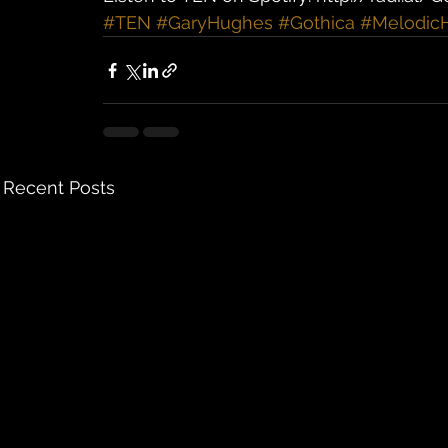
#TEN
#GaryHughes
#Gothica
#Melodic
Recent Posts